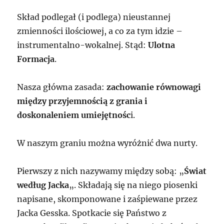
Skład podlegał (i podlega) nieustannej
zmienności ilościowej, a co za tym idzie –
instrumentalno-wokalnej. Stąd:
Ulotna
Formacja
.
Nasza główna zasada:
zachowanie równowagi
między przyjemnością z grania i
doskonaleniem umiejętnośc
i.
W naszym graniu można wyróżnić dwa nurty.
Pierwszy z nich nazywamy między sobą: „
Świat
według Jacka
„. Składają się na niego piosenki
napisane, skomponowane i zaśpiewane przez
Jacka Gesska. Spotkacie się Państwo z