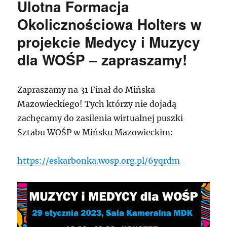
Ulotna Formacja
Okolicznościowa Holters w
projekcie Medycy i Muzycy
dla WOŚP – zapraszamy!
Zapraszamy na 31 Finał do Mińska
Mazowieckiego! Tych którzy nie dojadą
zachęcamy do zasilenia wirtualnej puszki
Sztabu WOŚP w Mińsku Mazowieckim:
https://eskarbonka.wosp.org.pl/6yqrdm