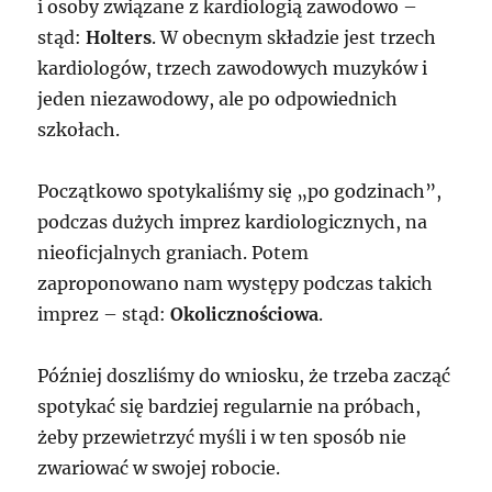
i osoby związane z kardiologią zawodowo –
stąd:
Holters
. W obecnym składzie jest trzech
kardiologów, trzech zawodowych muzyków i
jeden niezawodowy, ale po odpowiednich
szkołach.
Początkowo spotykaliśmy się „po godzinach”,
podczas dużych imprez kardiologicznych, na
nieoficjalnych graniach. Potem
zaproponowano nam występy podczas takich
imprez – stąd:
Okolicznościowa
.
Później doszliśmy do wniosku, że trzeba zacząć
spotykać się bardziej regularnie na próbach,
żeby przewietrzyć myśli i w ten sposób nie
zwariować w swojej robocie.