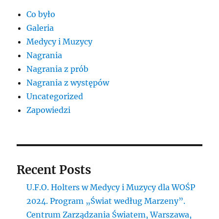
swojej
Co było
stronie
Galeria
Medycy i Muzycy
Nagrania
Nagrania z prób
Nagrania z występów
Uncategorized
Zapowiedzi
Recent Posts
U.F.O. Holters w Medycy i Muzycy dla WOŚP
2024. Program „Świat według Marzeny”.
Centrum Zarządzania Światem, Warszawa,