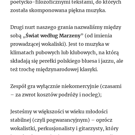
poetycko-filozoficznymi tekstami, do których
została skomponowana piękna muzyka.
Drugi nurt naszego grania nazwaliśmy między
sobą „
Świat według Marzeny
” (od imienia
prowadzącej wokaliski). Jest to muzyka w
klimatach pubowych lub klubowych, na którą
składają się perełki polskiego bluesa i jazzu, ale
też trochę międzynarodowej klasyki.
Zespół gra wyłącznie niekomercyjnie (czasami
– za zwrot kosztów podróży i nocleg);
Jesteśmy w większości w wieku młodości
stabilnej (czyli pogwarancyjnym) – oprócz
wokalistki, perkusjonalisty i gitarzysty, który