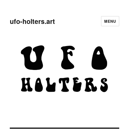
ufo-holters.art
MENU