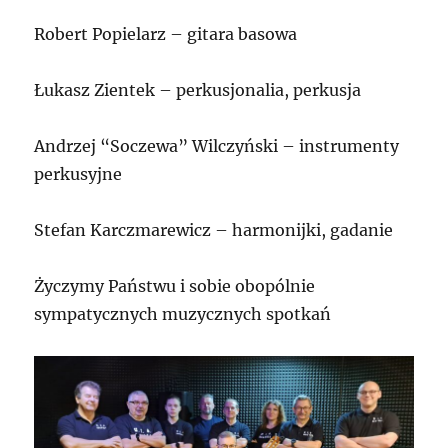
Robert Popielarz – gitara basowa
Łukasz Zientek – perkusjonalia, perkusja
Andrzej “Soczewa” Wilczyński – instrumenty
perkusyjne
Stefan Karczmarewicz – harmonijki, gadanie
Życzymy Państwu i sobie obopólnie
sympatycznych muzycznych spotkań