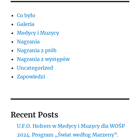
Co było
Galeria
Medycy i Muzycy
Nagrania
Nagrania z prób
Nagrania z występów
Uncategorized
Zapowiedzi
Recent Posts
U.F.O. Holters w Medycy i Muzycy dla WOŚP
2024. Program „Świat według Marzeny”.