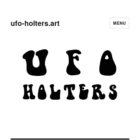
ufo-holters.art
MENU