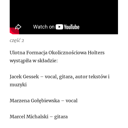
część 2
Ulotna Formacja Okolicznościowa Holters
wystąpiła w składzie:
Jacek Gessek – vocal, gitara, autor tekstów i
muzyki
Marzena Gołębiewska – vocal
Marcel Michalski – gitara