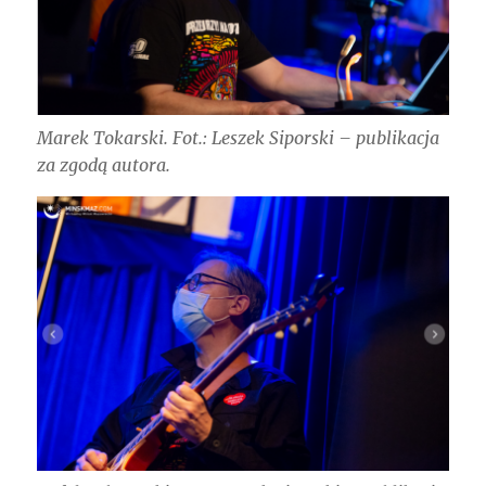
Marek Tokarski. Fot.: Leszek Siporski – publikacja
za zgodą autora.