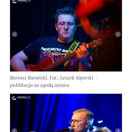
Bartosz Barański. Fot.: Leszek Siporski –
publikacja za zgodą autora.