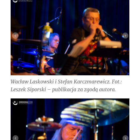
Wacław Laskowski i Stefan Karczmarewicz. Fot.:
Leszek Siporski – publikacja za zgodą autora.