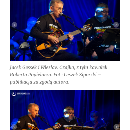
Jacek Gessek i Wiesław Czajka, z tyłu kawałek
Roberta Popielarza. Fot.: Leszek Siporski –
publikacja za zgodą autora.