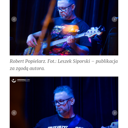
Robert Popielarz. Fot.: Leszek Siporski – publikacja
za zgodą autora.