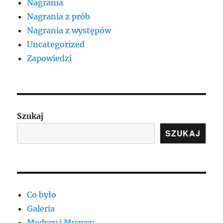
Nagrania
Nagrania z prób
Nagrania z występów
Uncategorized
Zapowiedzi
Szukaj
SZUKAJ
Co było
Galeria
Medycy i Muzycy