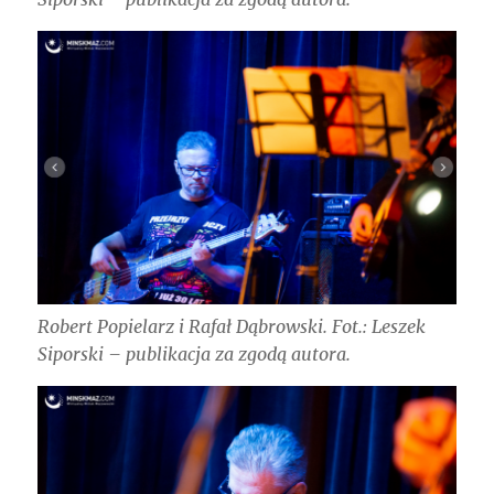
Robert Popielarz i Rafał Dąbrowski. Fot.: Leszek
Siporski – publikacja za zgodą autora.