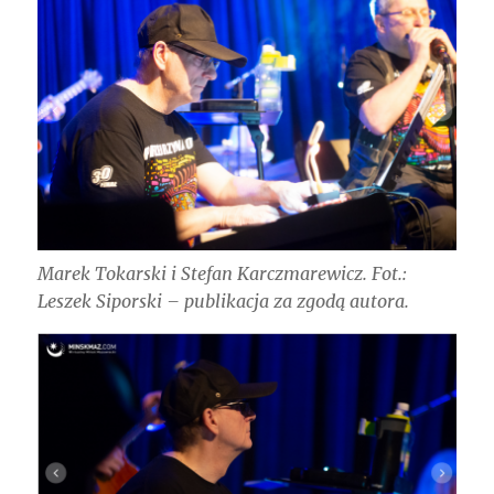
Marek Tokarski i Stefan Karczmarewicz. Fot.:
Leszek Siporski – publikacja za zgodą autora.