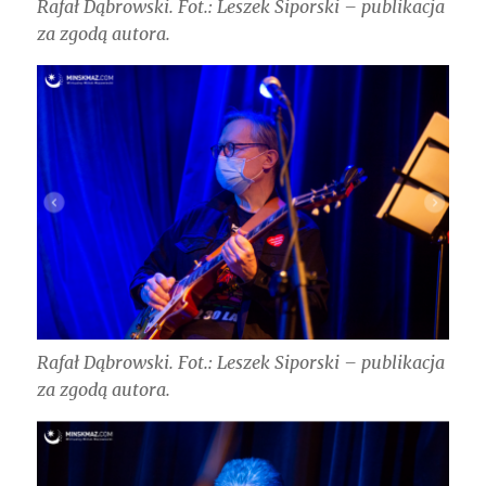
Rafał Dąbrowski. Fot.: Leszek Siporski – publikacja
za zgodą autora.
Rafał Dąbrowski. Fot.: Leszek Siporski – publikacja
za zgodą autora.