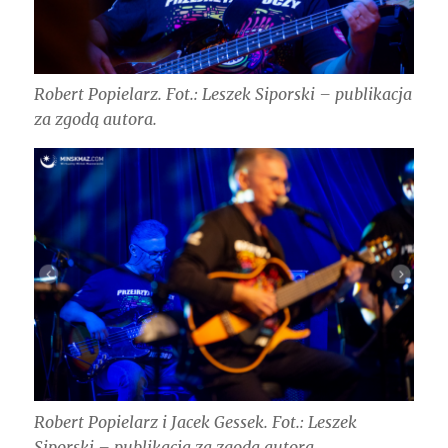
Robert Popielarz. Fot.: Leszek Siporski – publikacja
za zgodą autora.
Robert Popielarz i Jacek Gessek. Fot.: Leszek
Siporski – publikacja za zgodą autora.