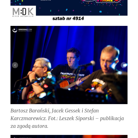
Bartosz Barański, Jacek Gessek i Stefan
Karczmarewicz. Fot.: Leszek Siporski – publikacja
za zgodą autora.