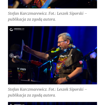
Stefan Karczmarewicz. Fot.: Leszek Siporski –
publikacja za zgodą autora.
Stefan Karczmarewicz. Fot.: Leszek Siporski –
publikacja za zgodą autora.