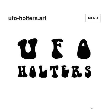
ufo-holters.art
MENU