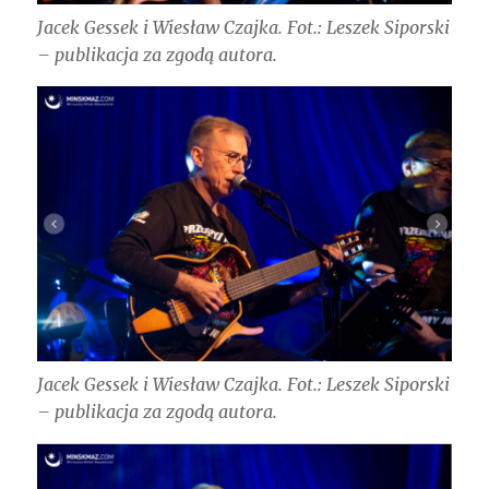
Jacek Gessek i Wiesław Czajka. Fot.: Leszek Siporski
– publikacja za zgodą autora.
Jacek Gessek i Wiesław Czajka. Fot.: Leszek Siporski
– publikacja za zgodą autora.