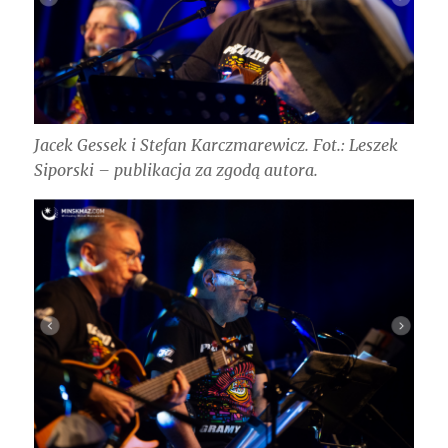
Jacek Gessek i Stefan Karczmarewicz. Fot.: Leszek
Siporski – publikacja za zgodą autora.