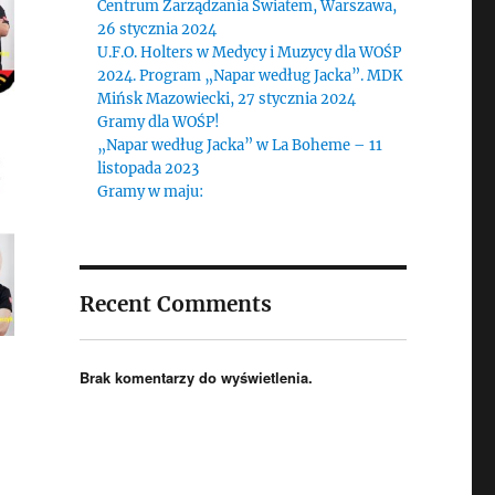
Centrum Zarządzania Światem, Warszawa,
26 stycznia 2024
U.F.O. Holters w Medycy i Muzycy dla WOŚP
2024. Program „Napar według Jacka”. MDK
Mińsk Mazowiecki, 27 stycznia 2024
Gramy dla WOŚP!
„Napar według Jacka” w La Boheme – 11
listopada 2023
Gramy w maju:
Recent Comments
y – Centrum Zarządzania Światem, Finał 2020”
Brak komentarzy do wyświetlenia.