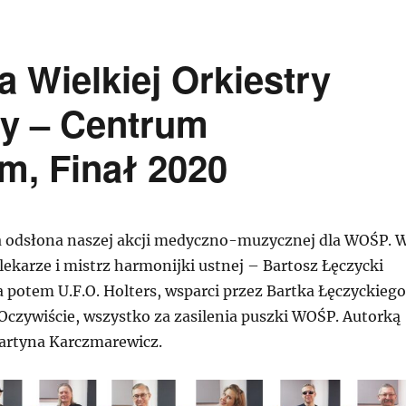
 Wielkiej Orkiestry
y – Centrum
m, Finał 2020
a odsłona naszej akcji medyczno-muzycznej dla WOŚP. 
 lekarze i mistrz harmonijki ustnej – Bartosz Łęczycki
 a potem U.F.O. Holters, wsparci przez Bartka Łęczyckiego
 Oczywiście, wszystko za zasilenia puszki WOŚP. Autorką
Martyna Karczmarewicz.