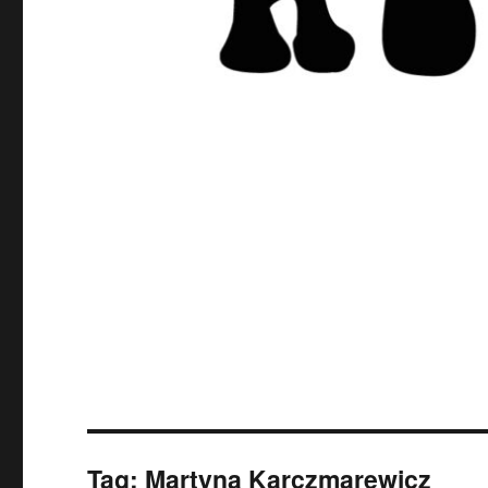
Tag:
Martyna Karczmarewicz